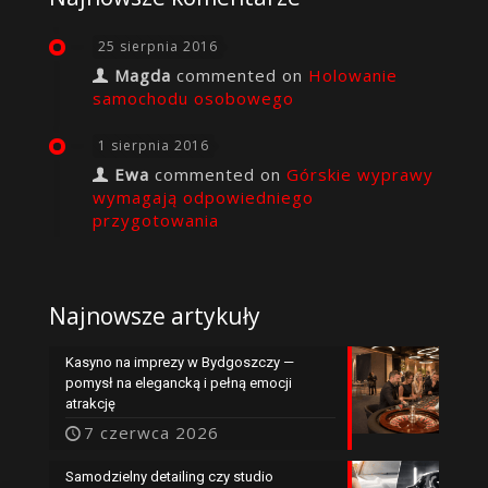
25 sierpnia 2016
Magda
commented on
Holowanie
samochodu osobowego
1 sierpnia 2016
Ewa
commented on
Górskie wyprawy
wymagają odpowiedniego
przygotowania
Najnowsze artykuły
Kasyno na imprezy w Bydgoszczy —
pomysł na elegancką i pełną emocji
atrakcję
7 czerwca 2026
Samodzielny detailing czy studio