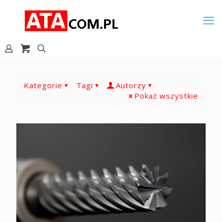
Kategorie
Tagi
Autorzy
Pokaż wszystkie