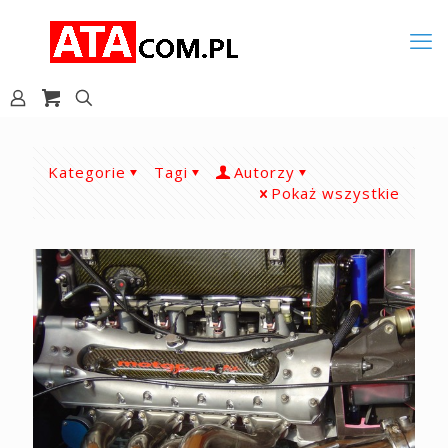
Kategorie
Tagi
Autorzy
Pokaż wszystkie