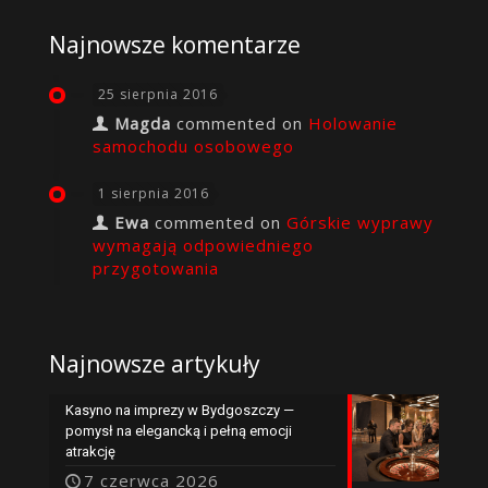
Najnowsze komentarze
25 sierpnia 2016
Magda
commented on
Holowanie
samochodu osobowego
1 sierpnia 2016
Ewa
commented on
Górskie wyprawy
wymagają odpowiedniego
przygotowania
Najnowsze artykuły
Kasyno na imprezy w Bydgoszczy —
pomysł na elegancką i pełną emocji
atrakcję
7 czerwca 2026