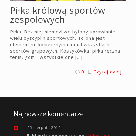
Piłka królową sportów
zespołowych
Piłka. Bez niej niemożliwe byłoby uprawianie
wielu dyscyplin sportowych. To ona jest
elementem koniecznym niemal wszystkich
sportów grupowych. Koszykówka, piłka ręczna,
tenis, golf – wszystkie one
[…]
0
Czytaj dalej
Najnowsze komentarze
25 sierpnia 2016
Magda
commented on
Holowanie