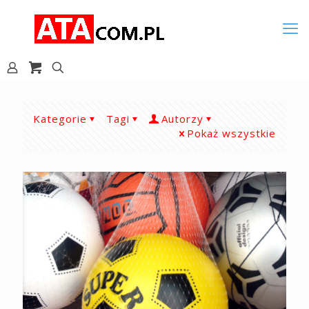
Kategorie
Tagi
Autorzy
Pokaż wszystkie