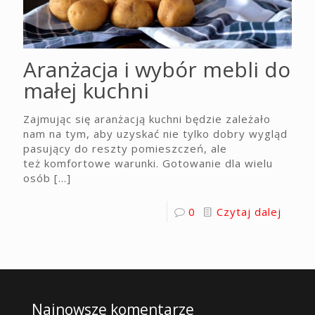
Aranżacja i wybór mebli do
małej kuchni
Zajmując się aranżacją kuchni będzie zależało
nam na tym, aby uzyskać nie tylko dobry wygląd
pasujący do reszty pomieszczeń, ale
też komfortowe warunki. Gotowanie dla wielu
osób
[…]
0
Czytaj dalej
Najnowsze komentarze