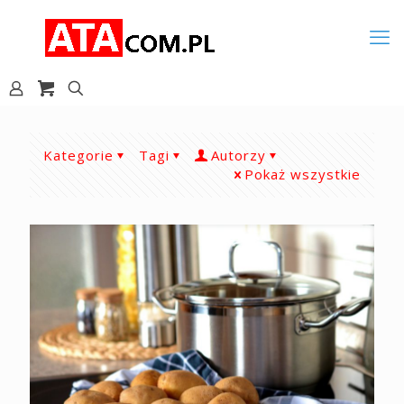
Kategorie
Tagi
Autorzy
Pokaż wszystkie