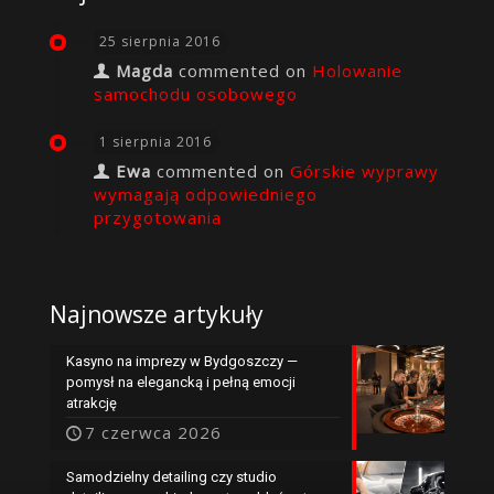
25 sierpnia 2016
Magda
commented on
Holowanie
samochodu osobowego
1 sierpnia 2016
Ewa
commented on
Górskie wyprawy
wymagają odpowiedniego
przygotowania
Najnowsze artykuły
Kasyno na imprezy w Bydgoszczy —
pomysł na elegancką i pełną emocji
atrakcję
7 czerwca 2026
Samodzielny detailing czy studio