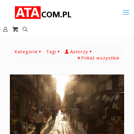
Kategorie
Tagi
Autorzy
Pokaż wszystkie