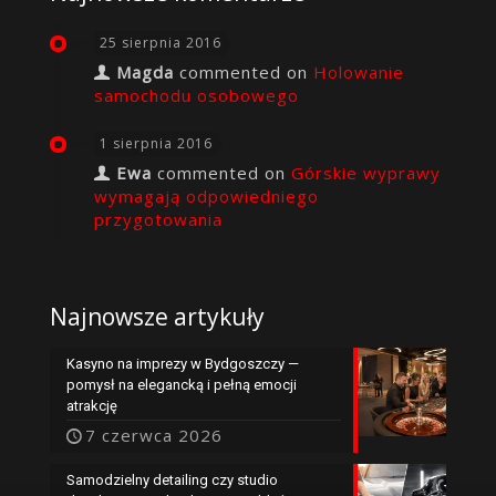
25 sierpnia 2016
Magda
commented on
Holowanie
samochodu osobowego
1 sierpnia 2016
Ewa
commented on
Górskie wyprawy
wymagają odpowiedniego
przygotowania
Najnowsze artykuły
Kasyno na imprezy w Bydgoszczy —
pomysł na elegancką i pełną emocji
atrakcję
7 czerwca 2026
Samodzielny detailing czy studio