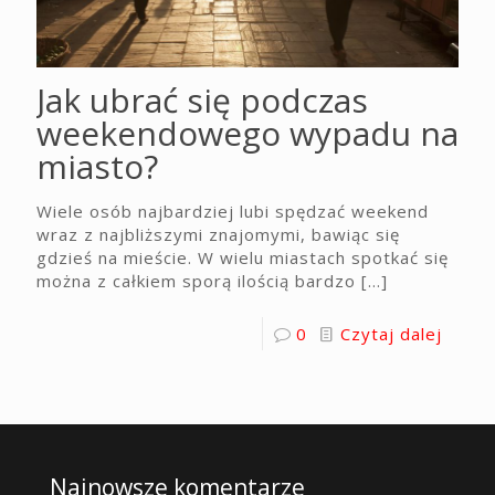
Jak ubrać się podczas
weekendowego wypadu na
miasto?
Wiele osób najbardziej lubi spędzać weekend
wraz z najbliższymi znajomymi, bawiąc się
gdzieś na mieście. W wielu miastach spotkać się
można z całkiem sporą ilością bardzo
[…]
0
Czytaj dalej
Najnowsze komentarze