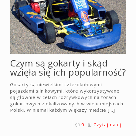
Czym są gokarty i skąd
wzięła się ich popularność?
Gokarty są niewielkimi czterokołowymi
pojazdami silnikowymi, które wykorzystywane
są głównie w celach rozrywkowych na torach
gokartowych zlokalizowanych w wielu miejscach
Polski. W niemal każdym większy mieście
[…]
0
Czytaj dalej