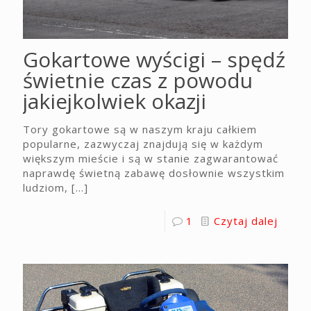
Gokartowe wyścigi – spędź
świetnie czas z powodu
jakiejkolwiek okazji
Tory gokartowe są w naszym kraju całkiem
popularne, zazwyczaj znajdują się w każdym
większym mieście i są w stanie zagwarantować
naprawdę świetną zabawę dosłownie wszystkim
ludziom,
[…]
1
Czytaj dalej