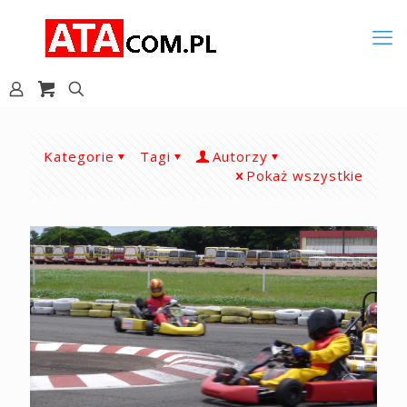
Kategorie
Tagi
Autorzy
Pokaż wszystkie