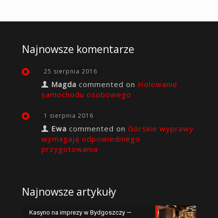
Najnowsze komentarze
25 sierpnia 2016
Magda
commented on
Holowanie
samochodu osobowego
1 sierpnia 2016
Ewa
commented on
Górskie wyprawy
wymagają odpowiedniego
przygotowania
Najnowsze artykuły
Kasyno na imprezy w Bydgoszczy —