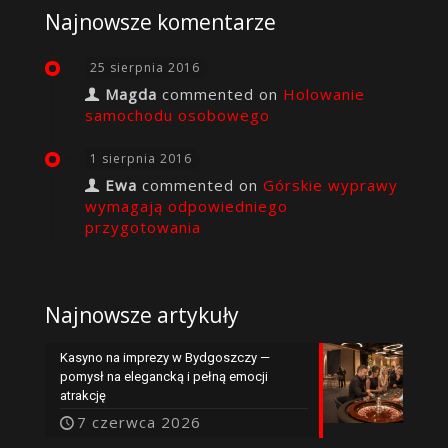
Najnowsze komentarze
25 sierpnia 2016
Magda
commented on
Holowanie
samochodu osobowego
1 sierpnia 2016
Ewa
commented on
Górskie wyprawy
wymagają odpowiedniego
przygotowania
Najnowsze artykuły
Kasyno na imprezy w Bydgoszczy —
pomysł na elegancką i pełną emocji
atrakcję
7 czerwca 2026