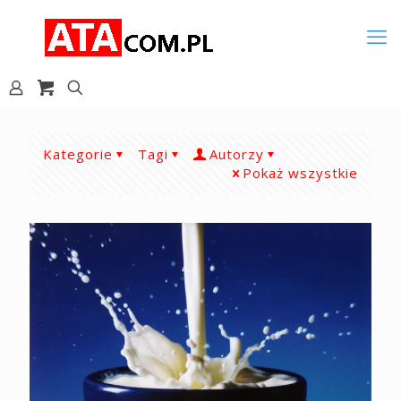
Kategorie
Tagi
Autorzy
Pokaż wszystkie