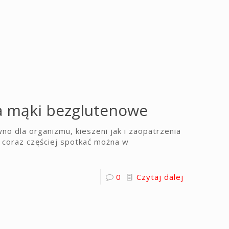
 mąki bezglutenowe
o dla organizmu, kieszeni jak i zaopatrzenia
 coraz częściej spotkać można w
0
Czytaj dalej