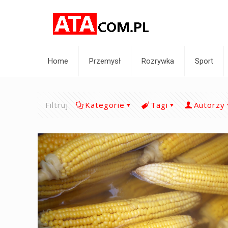
Home
Przemysł
Rozrywka
Sport
Filtruj
Kategorie
Tagi
Autorzy