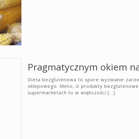
Pragmatycznym okiem na
Dieta bezglutenowa to spore wyzwanie zarówn
sklepowego. Mimo, iż produkty bezglutenowe
supermarketach to w większości
[…]