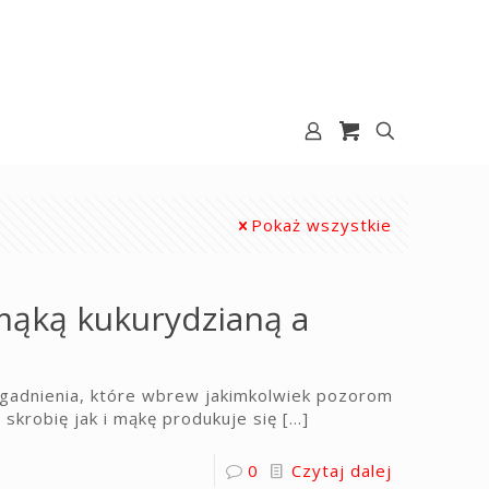
Pokaż wszystkie
 mąką kukurydzianą a
agadnienia, które wbrew jakimkolwiek pozorom
 skrobię jak i mąkę produkuje się
[…]
0
Czytaj dalej