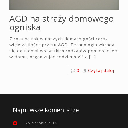
AGD na straży domowego
ogniska
Z roku na rok w naszych domach gości coraz
większa ilość sprzętu AGD. Technologia wkrada
się do niemal wszystkich rodzajów pomieszczeń
w domu, organizując codzienność a
[…]
0
Czytaj dalej
Najnowsze komentarze
25 sierpnia 2016