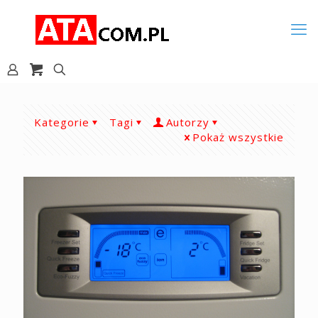
Kategorie
Tagi
Autorzy
Pokaż wszystkie