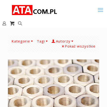
Kategorie
Tagi
Autorzy
Pokaż wszystkie