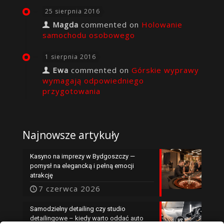
25 sierpnia 2016
Magda
commented on
Holowanie
samochodu osobowego
1 sierpnia 2016
Ewa
commented on
Górskie wyprawy
wymagają odpowiedniego
przygotowania
Najnowsze artykuły
Kasyno na imprezy w Bydgoszczy —
pomysł na elegancką i pełną emocji
atrakcję
7 czerwca 2026
Samodzielny detailing czy studio
detailingowe – kiedy warto oddać auto