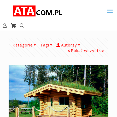
Kategorie
Tagi
Autorzy
Pokaż wszystkie