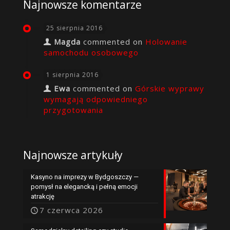
Najnowsze komentarze
25 sierpnia 2016
Magda
commented on
Holowanie
samochodu osobowego
1 sierpnia 2016
Ewa
commented on
Górskie wyprawy
wymagają odpowiedniego
przygotowania
Najnowsze artykuły
Kasyno na imprezy w Bydgoszczy —
pomysł na elegancką i pełną emocji
atrakcję
7 czerwca 2026