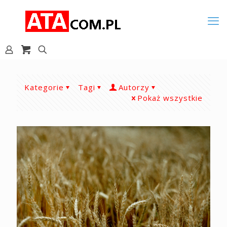
Kategorie
Tagi
Autorzy
Pokaż wszystkie