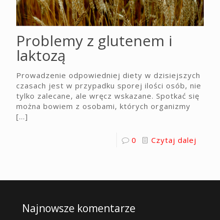
Problemy z glutenem i
laktozą
Prowadzenie odpowiedniej diety w dzisiejszych
czasach jest w przypadku sporej ilości osób, nie
tylko zalecane, ale wręcz wskazane. Spotkać się
można bowiem z osobami, których organizmy
[…]
0
Czytaj dalej
Najnowsze komentarze