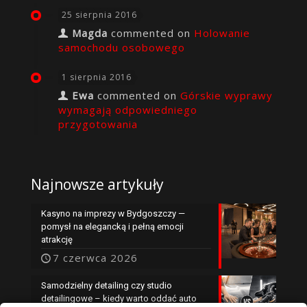
25 sierpnia 2016
Magda
commented on
Holowanie
samochodu osobowego
1 sierpnia 2016
Ewa
commented on
Górskie wyprawy
wymagają odpowiedniego
przygotowania
Najnowsze artykuły
Kasyno na imprezy w Bydgoszczy —
pomysł na elegancką i pełną emocji
atrakcję
7 czerwca 2026
Samodzielny detailing czy studio
detailingowe – kiedy warto oddać auto