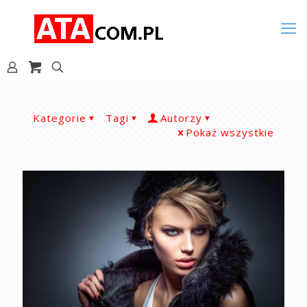
Kategorie
Tagi
Autorzy
Pokaż wszystkie