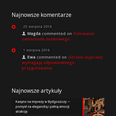
Najnowsze komentarze
25 sierpnia 2016
Magda
commented on
Holowanie
samochodu osobowego
1 sierpnia 2016
Ewa
commented on
Górskie wyprawy
wymagają odpowiedniego
przygotowania
Najnowsze artykuły
Kasyno na imprezy w Bydgoszczy —
pomysł na elegancką i pełną emocji
atrakcję