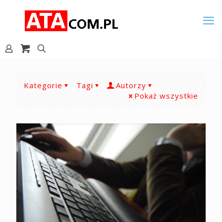
Kategorie
Tagi
Autorzy
Pokaż wszystkie