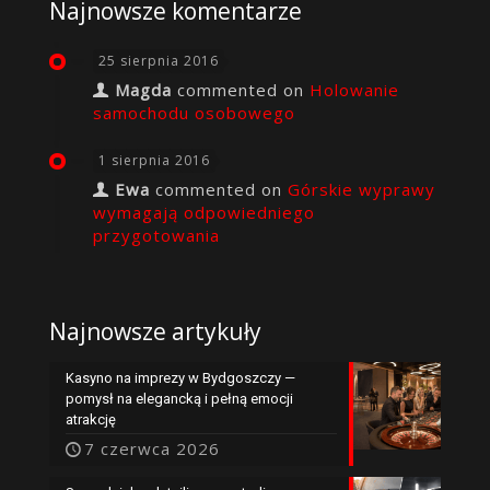
Najnowsze komentarze
25 sierpnia 2016
Magda
commented on
Holowanie
samochodu osobowego
1 sierpnia 2016
Ewa
commented on
Górskie wyprawy
wymagają odpowiedniego
przygotowania
Najnowsze artykuły
Kasyno na imprezy w Bydgoszczy —
pomysł na elegancką i pełną emocji
atrakcję
7 czerwca 2026