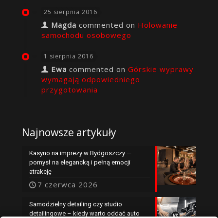
25 sierpnia 2016
Magda
commented on
Holowanie
samochodu osobowego
1 sierpnia 2016
Ewa
commented on
Górskie wyprawy
wymagają odpowiedniego
przygotowania
Najnowsze artykuły
Kasyno na imprezy w Bydgoszczy —
pomysł na elegancką i pełną emocji
atrakcję
7 czerwca 2026
Samodzielny detailing czy studio
detailingowe – kiedy warto oddać auto