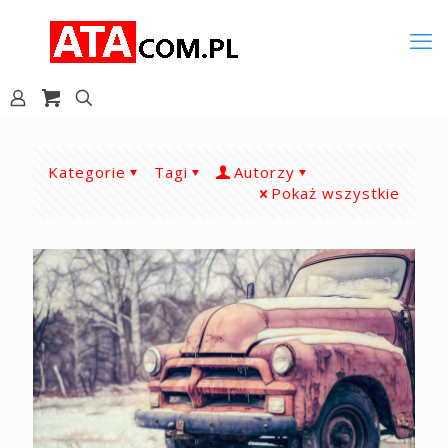
Kategorie
Tagi
Autorzy
Pokaż wszystkie