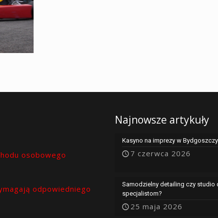
Najnowsze artykuły
Kasyno na imprezy w Bydgoszczy 
7 czerwca 2026
chodu osobowego
Samodzielny detailing czy studio
ymagają odpowiedniego
specjalistom?
25 maja 2026