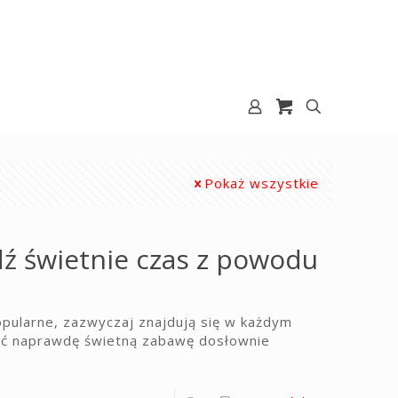
Pokaż wszystkie
ź świetnie czas z powodu
pularne, zazwyczaj znajdują się w każdym
ać naprawdę świetną zabawę dosłownie