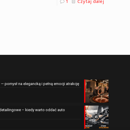
1
Czytaj dalej
— pomysł na elegancką i pełną emocji atrakcję
 detailingowe – kiedy warto oddać auto