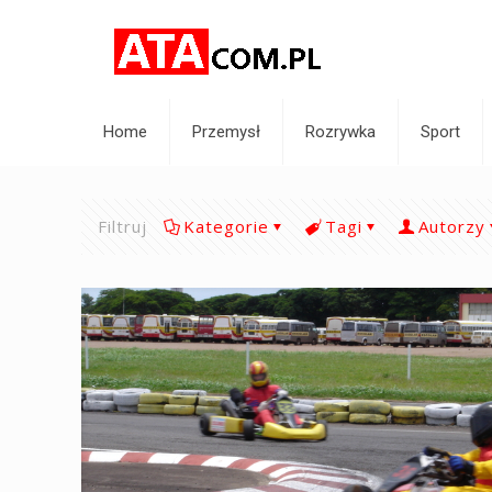
Home
Przemysł
Rozrywka
Sport
Filtruj
Kategorie
Tagi
Autorzy