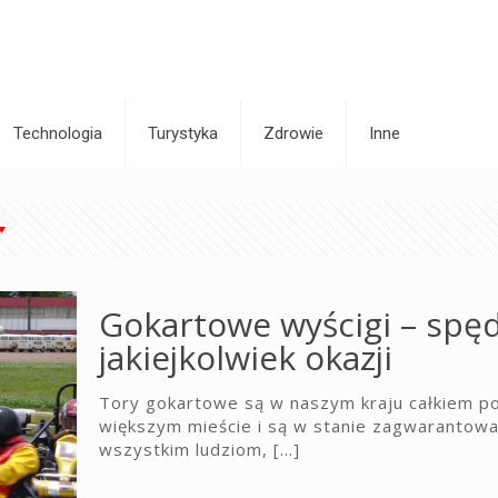
Technologia
Turystyka
Zdrowie
Inne
Gokartowe wyścigi – spęd
jakiejkolwiek okazji
Tory gokartowe są w naszym kraju całkiem po
większym mieście i są w stanie zagwarantow
wszystkim ludziom,
[…]