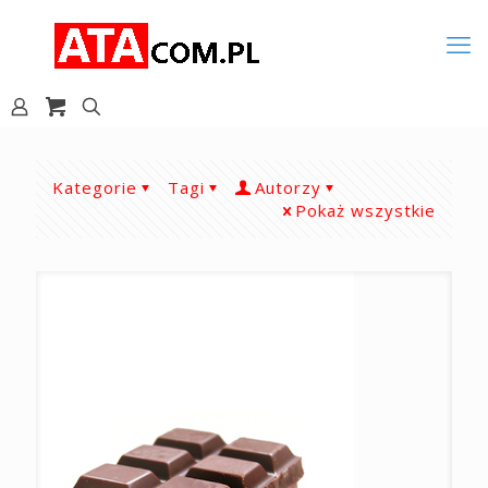
Kategorie
Tagi
Autorzy
Pokaż wszystkie