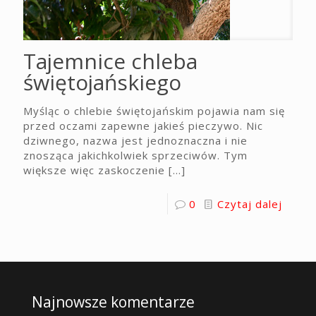
Tajemnice chleba
świętojańskiego
Myśląc o chlebie świętojańskim pojawia nam się
przed oczami zapewne jakieś pieczywo. Nic
dziwnego, nazwa jest jednoznaczna i nie
znosząca jakichkolwiek sprzeciwów. Tym
większe więc zaskoczenie
[…]
0
Czytaj dalej
Najnowsze komentarze