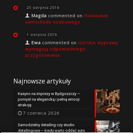
25 sierpnia 2016
Magda
commented on
Holowanie
samochodu osobowego
1 sierpnia 2016
Ewa
commented on
Górskie wyprawy
wymagają odpowiedniego
przygotowania
Najnowsze artykuły
Kasyno na imprezy w Bydgoszczy —
pomysł na elegancką i pełną emocji
atrakcję
7 czerwca 2026
Samodzielny detailing czy studio
detailingowe – kiedy warto oddać auto