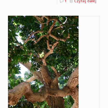
1
Czytaj dalej