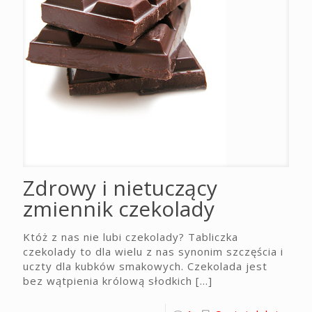
Zdrowy i nietuczący
zmiennik czekolady
Któż z nas nie lubi czekolady? Tabliczka
czekolady to dla wielu z nas synonim szczęścia i
uczty dla kubków smakowych. Czekolada jest
bez wątpienia królową słodkich
[…]