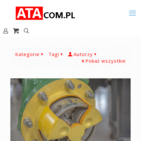
Kategorie
Tagi
Autorzy
Pokaż wszystkie