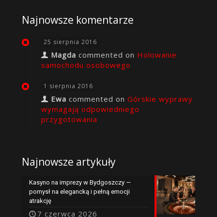
Najnowsze komentarze
25 sierpnia 2016
Magda
commented on
Holowanie
samochodu osobowego
1 sierpnia 2016
Ewa
commented on
Górskie wyprawy
wymagają odpowiedniego
przygotowania
Najnowsze artykuły
Kasyno na imprezy w Bydgoszczy —
pomysł na elegancką i pełną emocji
atrakcję
7 czerwca 2026