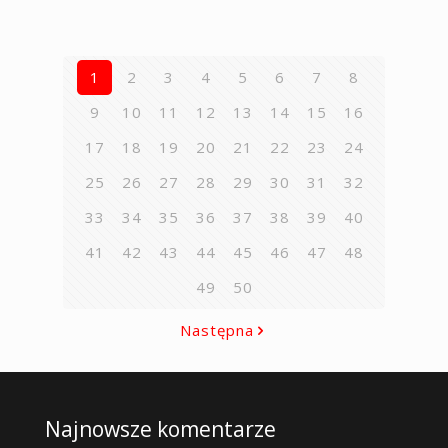
1
2
3
4
5
6
7
8
9
10
11
12
13
14
15
16
17
18
19
20
21
22
23
24
25
26
27
28
29
30
31
32
33
34
35
36
37
38
39
40
41
42
43
44
45
46
47
48
49
50
Następna
Najnowsze komentarze