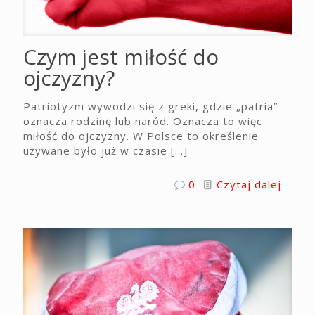
Czym jest miłość do
ojczyzny?
Patriotyzm wywodzi się z greki, gdzie „patria”
oznacza rodzinę lub naród. Oznacza to więc
miłość do ojczyzny. W Polsce to określenie
używane było już w czasie
[…]
0
Czytaj dalej