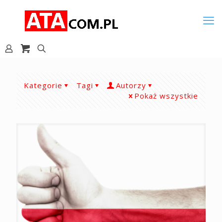
Kategorie
Tagi
Autorzy
Pokaż wszystkie