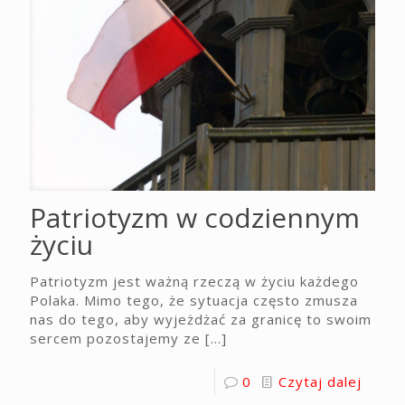
Patriotyzm w codziennym
życiu
Patriotyzm jest ważną rzeczą w życiu każdego
Polaka. Mimo tego, że sytuacja często zmusza
nas do tego, aby wyjeżdżać za granicę to swoim
sercem pozostajemy ze
[…]
0
Czytaj dalej