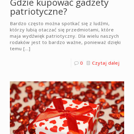
Gdzie kupować gadżety
patriotyczne?
Bardzo często można spotkać się z ludźmi,
którzy lubią otaczać się przedmiotami, które
maja wydźwięk patriotyczny. Dla wielu naszych
rodaków jest to bardzo ważne, ponieważ dzięki
temu
[…]
0
Czytaj dalej