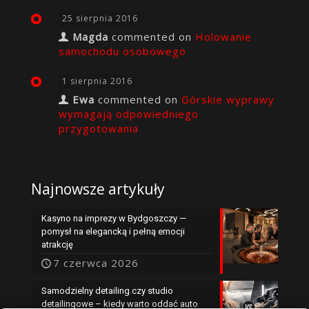
25 sierpnia 2016
Magda
commented on
Holowanie
samochodu osobowego
1 sierpnia 2016
Ewa
commented on
Górskie wyprawy
wymagają odpowiedniego
przygotowania
Najnowsze artykuły
Kasyno na imprezy w Bydgoszczy —
pomysł na elegancką i pełną emocji
atrakcję
7 czerwca 2026
Samodzielny detailing czy studio
detailingowe – kiedy warto oddać auto