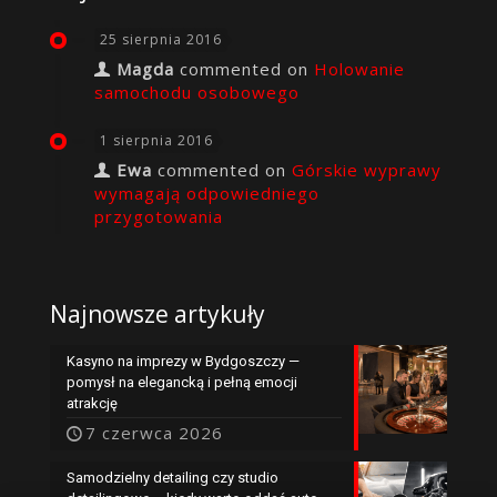
25 sierpnia 2016
Magda
commented on
Holowanie
samochodu osobowego
1 sierpnia 2016
Ewa
commented on
Górskie wyprawy
wymagają odpowiedniego
przygotowania
Najnowsze artykuły
Kasyno na imprezy w Bydgoszczy —
pomysł na elegancką i pełną emocji
atrakcję
7 czerwca 2026
Samodzielny detailing czy studio