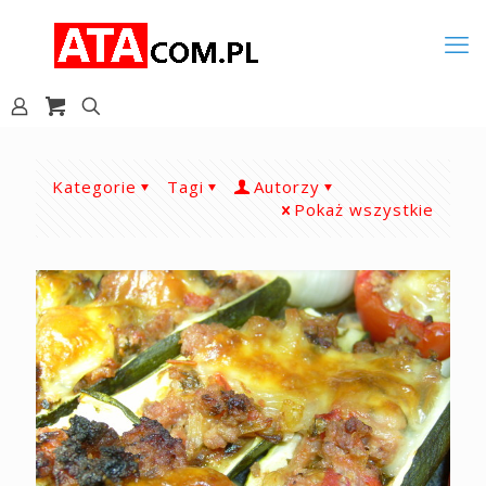
Kategorie
Tagi
Autorzy
Pokaż wszystkie